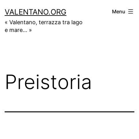
Salta
VALENTANO.ORG
Menu
al
« Valentano, terrazza tra lago
contenuto
e mare… »
Preistoria