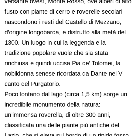
versante ovest, Monte Rosso, ove alberi di alto
fusto con piante di cerro e roverelle secolari
nascondono i resti del Castello di Mezzano,
d’origine longobarda, e distrutto alla metà del
1300. Un luogo in cui la leggenda e la
tradizione popolare vuole che sia stata
rinchiusa e quindi uccisa Pia de’ Tolomei, la
nobildonna senese ricordata da Dante nel V
canto del Purgatorio.
Poco lontano dal lago (circa 1,5 km) sorge un
incredibile monumento della natura:
un’immensa roverella, di oltre 300 anni,
classificata una delle piante più antiche del
Lazio, che si eleva sul bordo di un ripido fosso.