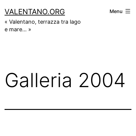
Salta
VALENTANO.ORG
Menu
al
« Valentano, terrazza tra lago
contenuto
e mare… »
Galleria 2004