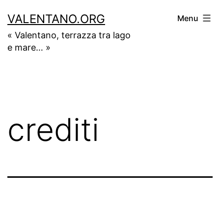
Salta
VALENTANO.ORG
Menu
al
« Valentano, terrazza tra lago
contenuto
e mare… »
crediti