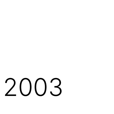
a 2003