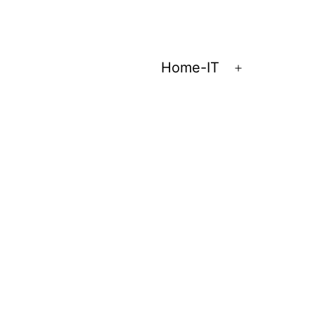
Home-IT
Apri
menu