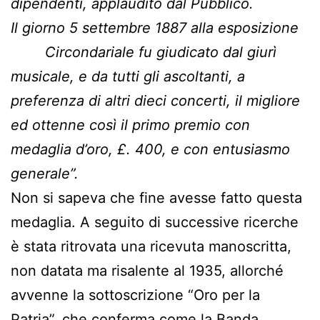
dipendenti, applaudito dal Pubblico.
Il giorno 5 settembre 1887 alla esposizione
Circondariale fu giudicato dal giurì
musicale, e da tutti gli ascoltanti, a
preferenza di altri dieci concerti, il migliore
ed ottenne così il primo premio con
medaglia d’oro, £. 400, e con entusiasmo
generale”.
Non si sapeva che fine avesse fatto questa
medaglia. A seguito di successive ricerche
è stata ritrovata una ricevuta manoscritta,
non datata ma risalente al 1935, allorché
avvenne la sottoscrizione “Oro per la
Patria”, che conferma come la Banda